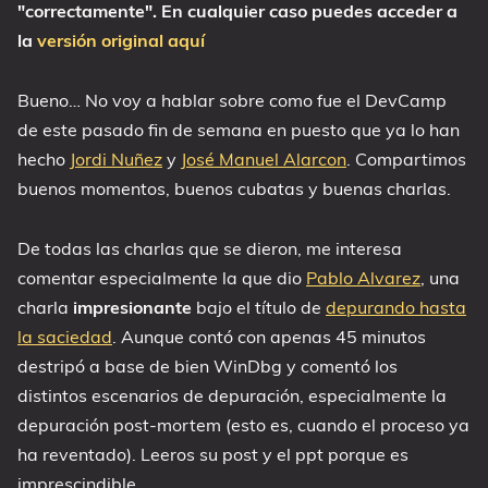
"correctamente". En cualquier caso puedes acceder a
la
versión original aquí
Bueno… No voy a hablar sobre como fue el DevCamp
de este pasado fin de semana en puesto que ya lo han
hecho
Jordi Nuñez
y
José Manuel Alarcon
. Compartimos
buenos momentos, buenos cubatas y buenas charlas.
De todas las charlas que se dieron, me interesa
comentar especialmente la que dio
Pablo Alvarez
, una
charla
impresionante
bajo el título de
depurando hasta
la saciedad
. Aunque contó con apenas 45 minutos
destripó a base de bien WinDbg y comentó los
distintos escenarios de depuración, especialmente la
depuración post-mortem (esto es, cuando el proceso ya
ha reventado). Leeros su post y el ppt porque es
imprescindible.