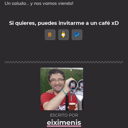
Un saludo… y nos vamos viendo!
Si quieres, puedes invitarme a un café xD
ESCRITO POR
eiximenis