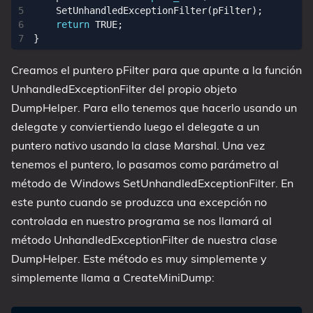
SetUnhandledExceptionFilter
(
pFilter
);
return
TRUE
;
}
Creamos el puntero pFilter para que apunte a la función
UnhandledExceptionFilter del propio objeto
DumpHelper. Para ello tenemos que hacerlo usando un
delegate y conviertiendo luego el delegate a un
puntero nativo usando la clase Marshal. Una vez
tenemos el puntero, lo pasamos como parámetro al
método de Windows SetUnhandledExceptionFilter. En
este punto cuando se produzca una excepción no
controlada en nuestro programa se nos llamará al
método UnhandledExceptionFilter de nuestra clase
DumpHelper. Este método es muy simplemente y
simplemente llama a CreateMiniDump: