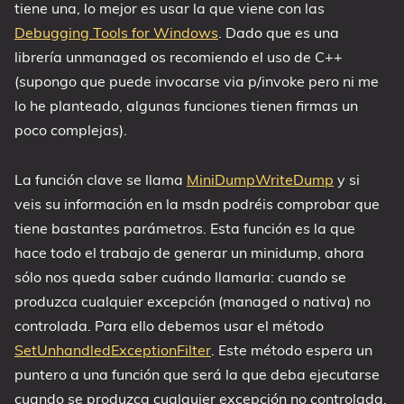
tiene una, lo mejor es usar la que viene con las
Debugging Tools for Windows
. Dado que es una
librería unmanaged os recomiendo el uso de C++
(supongo que puede invocarse via p/invoke pero ni me
lo he planteado, algunas funciones tienen firmas un
poco complejas).
La función clave se llama
MiniDumpWriteDump
y si
veis su información en la msdn podréis comprobar que
tiene bastantes parámetros. Esta función es la que
hace todo el trabajo de generar un minidump, ahora
sólo nos queda saber cuándo llamarla: cuando se
produzca cualquier excepción (managed o nativa) no
controlada. Para ello debemos usar el método
SetUnhandledExceptionFilter
. Este método espera un
puntero a una función que será la que deba ejecutarse
cuando se produzca cualquier excepción no controlada.