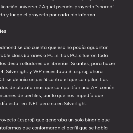
aplicación universal? Aquel pseudo-proyecto “shared”
do y luego el proyecto por cada plataforma…
ies
edmond se dio cuenta que eso no podía aguantar
able class libraries
o PCLs. Las PCLs fueron toda
los desarrolladores de librerías: Si antes, para hacer
4, Silverlight y WP necesitaba 3 .csproj, ahora
CL se definía un
perfil
contra el que compilar. Los
lidas de plataformas que compartían una API común.
iciones de perfiles, por lo que nos impedía que
a estar en .NET pero no en Silverlight.
oyecto (.csproj) que generaba un solo binario que
ataformas que conformaran el perfil que se había