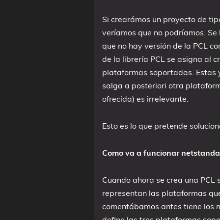
Si crearámos un proyecto de tip
veríamos que no podríamos. Se la
que no hay versión de la PCL co
de la librería PCL se asigna al cr
plataformas soportadas. Estas y
salga a posteriori otra platafor
ofrecida) es irrelevante.
Esto es lo que pretende solucio
Como va a funcionar netstanda
Cuando ahora se crea una PCL s
representan las plataformas que
comentábamos antes tiene los
define las tres plataformas so