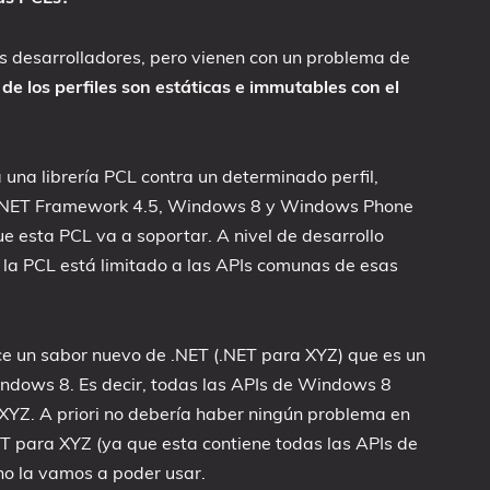
os desarrolladores, pero vienen con un problema de
 de los perfiles son estáticas e immutables con el
a una librería PCL contra un determinado perfil,
 .NET Framework 4.5, Windows 8 y Windows Phone
e esta PCL va a soportar. A nivel de desarrollo
e la PCL está limitado a las APIs comunas de esas
ce un sabor nuevo de .NET (.NET para XYZ) que es un
ndows 8. Es decir, todas las APIs de Windows 8
XYZ. A priori no debería haber ningún problema en
T para XYZ (ya que esta contiene todas las APIs de
no la vamos a poder usar.