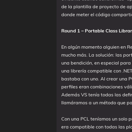
de la plantilla de proyecto de 
donde meter el código comparti
Round 1 – Portable Class Librar
En algún momento alguien en R
mucho más. La solución: las
port
una bendición, en especial para 
una librería compatible con .NET
bastaba con uno. Al crear una P
perfiles eran combinaciones vá
Además VS tenía todas las defin
llamáramos a un método que podí
Con una PCL teníamos un solo pr
era compatible con todas las pl