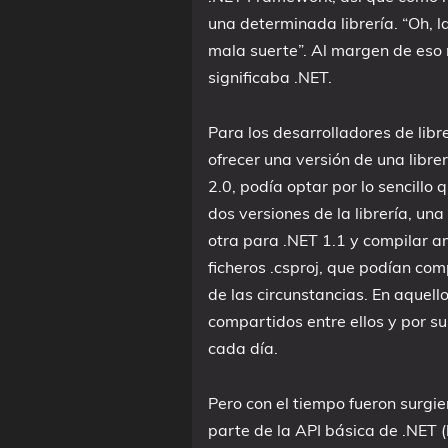
una determinada librería. “Oh, la
mala suerte”. Al margen de eso
significaba .NET.
Para los desarrolladores de libre
ofrecer una versión de una libre
2.0, podía optar por lo sencillo
dos versiones de la librería, u
otra para .NET 1.1 y compilar am
ficheros .csproj, que podían com
de las circunstancias. En aquellos
compartidos entre ellos y por su
cada día.
Pero con el tiempo fueron surgi
parte de la API básica de .NET (l