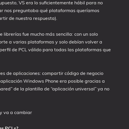
 supuesto, VS era lo suficientemente hábil para no
ugar nos preguntaba qué plataformas queríamos
partir de nuestra respuesta).
e librerías fue mucho más sencilla: con un solo
orte a varias plataformas y solo debían volver a
 perfil de PCL válido para todas las plataformas que
es de aplicaciones: compartir código de negocio
 aplicación Windows Phone era posible gracias a
red” de la plantilla de “aplicación universal” ya no
 y va a cambiar
las PCLs?