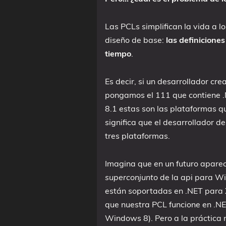
Las PCLs simplifican la vida a l
diseño de base:
las definiciones
tiempo
.
Es decir, si un desarrollador cre
pongamos el 111 que contiene
8.1 estas son las plataformas qu
significa que el desarrollador d
tres plataformas.
Imagina que en un futuro apare
superconjunto
de la api para Wi
están soportadas en .NET para 
que nuestra PCL funcione en .NE
Windows 8). Pero a la práctica 