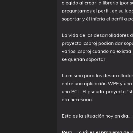
elegido al crear la librería (por
preguntarnos el perfil, en su l
soportar y él infería el perfil a 
La vida de los desarrolladores d
proyecto .csproj podían dar sop
varios .csproj cuando no existía
se querían soportar.
Lo mismo para los desarrollador
entre una aplicación WPF y una
una PCL. El pseudo-proyecto “sha
era necesario
Esta es la situación hoy en día…
Pero… ¿cuál es el problema de 