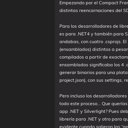
Empezando por el Compact Frame
distintas reencarnaciones del 
Para los desarrolladores de libr
es para .NET4 y también para S
andabas, con cuatro .csprojs. El 
(ensamblados) distintos a pesar
compilados a partir de exactame
ensamblados significaba los 4 .c
generar binarios para una plata
project.json), con sus settings, r
Pero incluso los desarrolladore
todo este proceso… Que querías 
app .NET y Silverlight? Pues deb
librería para .NET y otro para qu
evidente cuando salieron las “ap