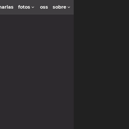
harlas
fotos
oss
sobre