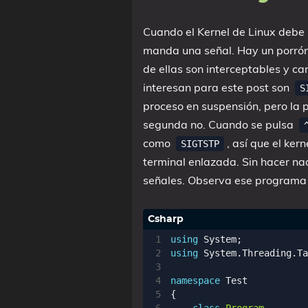
Cuando el Kernel de Linux debe 
manda una señal. Hay un porrón
de ellas son interceptables y ca
interesan para este post son
S
proceso en suspensión, pero la p
segunda no. Cuando se pulsa
como
, así que el ker
SIGTSTP
terminal enlazada. Sin hacer na
señales. Observa ese programa 
using
System
;
using
System.Threading.Ta
namespace
Test
{