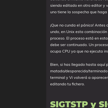
siendo editado en otro editor y 
uno tiene la sospecha que haga 
¡Que no cunda el pánico! Antes
undo
, en Unix esta combinación
proceso. El proceso está en est
debe ser continuado. Un proces
ocupa CPU ya que no ejecuta ins
Bien, si has llegado hasta aquí
matado/desparecido/terminado Vi
terminal y Vi volverá a aparecer
editando tu fichero.
SIGTSTP y S