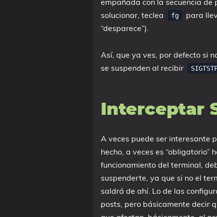
empañada con la secuencia de pu
solucionar, teclea
para llev
fg
“desparece”).
Así, que ya ves, por defecto si 
se suspenden al recibir
SIGTST
Interceptar
A veces puede ser interesante 
hecho, a veces es “obligatorio”
funcionamiento del terminal, deb
suspenderte, ya que si no el te
saldrá de ahí. Lo de las configu
posts, pero básicamente decir q