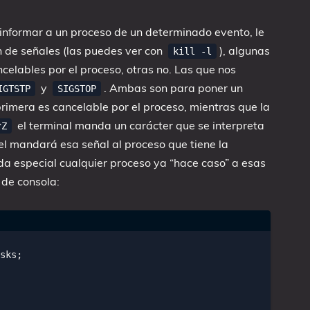
informar a un proceso de un determinado evento, le
 de señales (las puedes ver con
), algunas
kill -l
ncelables por el proceso, otras no. Las que nos
y
. Ambas son para poner un
IGTSTP
SIGSTOP
rimera es cancelable por el proceso, mientras que la
el terminal manda un carácter que se interpreta
^Z
nel mandará esa señal al proceso que tiene la
da especial cualquier proceso ya “hace caso” a esas
de consola:
sks
;