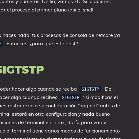
ntos y números. Un lío, vamos xD. Si lo quieres
ar el proceso al primer plano (así el shell
no haces nada, tus procesos de consola de netcore ya
. Entonces, ¿para qué este post?
P
 SIGTSTP
poder hacer algo cuando se reciba
. De
SIGTSTP
 hacer algo cuando recibes
: si modificas el
SIGTSTP
es restaurarlo a su configuración “original” antes de
rminal estará en otra configuración y nada bueno
raciones de terminal en Linux, daría para varios
ue el terminal tiene varios modos de funcionamiento