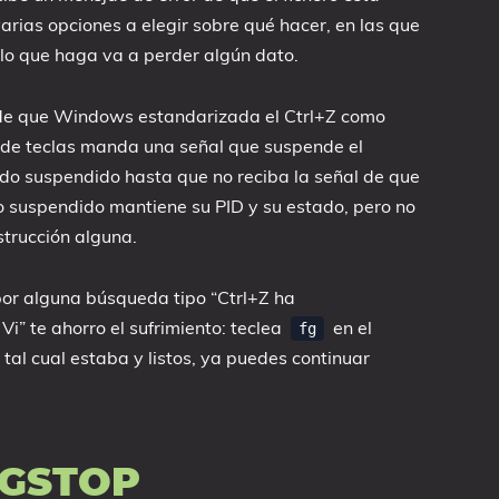
varias opciones a elegir sobre qué hacer, en las que
lo que haga va a perder algún dato.
 de que Windows estandarizada el Ctrl+Z como
 de teclas manda una señal que suspende el
ado suspendido hasta que no reciba la señal de que
o suspendido mantiene su PID y su estado, pero no
trucción alguna.
 por alguna búsqueda tipo “Ctrl+Z ha
” te ahorro el sufrimiento: teclea
en el
fg
 tal cual estaba y listos, ya puedes continuar
IGSTOP