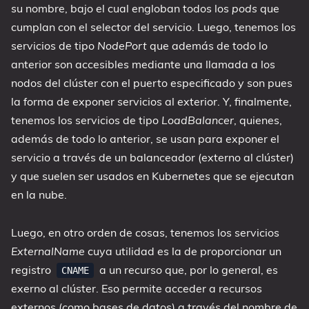
su nombre, bajo el cual engloban todos los
pods
que
cumplan con el selector del servicio. Luego, tenemos los
servicios de tipo
NodePort
que además de todo lo
anterior son accesibles mediante una llamada a los
nodos del clúster con el puerto especificado y son pues
la forma de exponer servicios al exterior. Y, finalmente,
tenemos los servicios de tipo
LoadBalancer
, quienes,
además de todo lo anterior, se usan para exponer el
servicio a través de un balanceador (externo al clúster)
y que suelen ser usados en Kubernetes que se ejecutan
en la nube.
Luego, en otro orden de cosas, tenemos los servicios
ExternalName
cuya utilidad es la de proporcionar un
registro
a un recurso que, por lo general, es
CNAME
exerno al clúster. Eso permite acceder a recursos
externos (como bases de datos) a través del nombre de