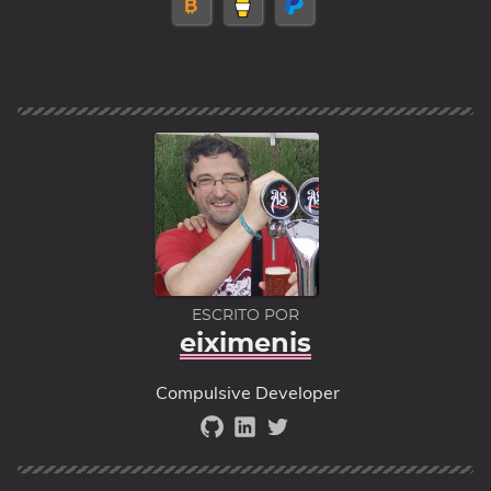
ESCRITO POR
eiximenis
Compulsive Developer