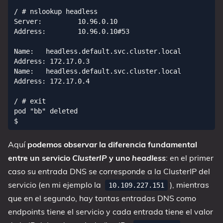
/ # nslookup headless

Server:         10.96.0.10

Address:        10.96.0.10#53

Name:   headless.default.svc.cluster.local

Address: 172.17.0.3

Name:   headless.default.svc.cluster.local

Address: 172.17.0.4

/ # exit

pod "bb" deleted

Aquí
podemos observar la diferencia fundamental
entre un servicio
ClusterIP
y uno
headless
: en el primer
caso su entrada DNS se corresponde a la ClusterIP del
servicio (en mi ejemplo la
), mientras
10.109.227.151
que en el segundo, hay tantas entradas DNS como
endpoints tiene el servicio y cada entrada tiene el valor