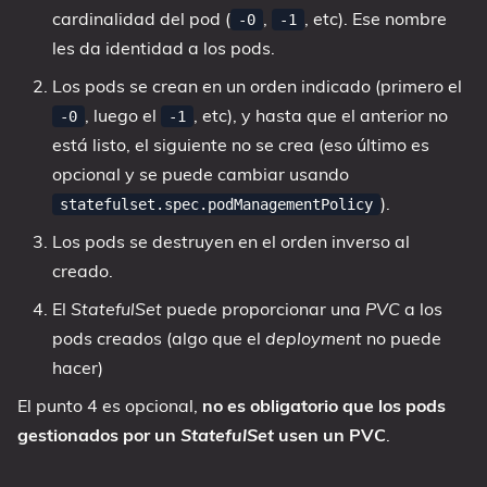
cardinalidad del pod (
,
, etc). Ese nombre
-0
-1
les da identidad a los pods.
Los pods se crean en un orden indicado (primero el
, luego el
, etc), y hasta que el anterior no
-0
-1
está listo, el siguiente no se crea (eso último es
opcional y se puede cambiar usando
).
statefulset.spec.podManagementPolicy
Los pods se destruyen en el orden inverso al
creado.
El
StatefulSet
puede proporcionar una
PVC
a los
pods creados (algo que el
deployment
no puede
hacer)
El punto 4 es opcional,
no es obligatorio que los pods
gestionados por un
StatefulSet
usen un PVC
.