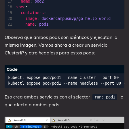
name
:
pod2
spec
:
containers
:
- 
image
:
dockercampusmvp/go-hello-world
name
:
pod1
Observa que ambos pods son idénticos y ejecutan la
misma imagen. Vamos ahora a crear un servicio
ClusterIP
y otro
headless
para estos pods:
kubectl expose pod/pod1 --name cluster --port 80

Eso crea ambos servicios con el selector
lo
run: pod1
que afecta a ambos pods: