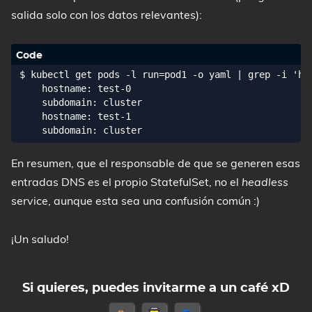
salida solo con los datos relevantes):
$ kubectl get pods -l run=pod1 -o yaml | grep -i 'hos
    hostname: test-0

    subdomain: cluster

    hostname: test-1

En resumen, que el responsable de que se generen esas
entradas DNS es el propio StatefulSet, no el
headless
service, aunque esta sea una confusión común :)
¡Un saludo!
Si quieres, puedes invitarme a un café xD