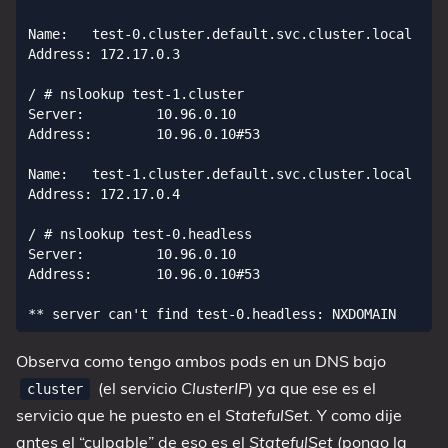
Name:   test-0.cluster.default.svc.cluster.local

Address: 172.17.0.3

/ # nslookup test-1.cluster

Server:         10.96.0.10

Address:        10.96.0.10#53

Name:   test-1.cluster.default.svc.cluster.local

Address: 172.17.0.4

/ # nslookup test-0.headless

Server:         10.96.0.10

Address:        10.96.0.10#53

Observa como tengo ambos pods en un DNS bajo
(el servicio
ClusterIP
) ya que ese es el
cluster
servicio que he puesto en el
StatefulSet
. Y como dije
antes el “culpable” de eso es el
StatefulSet
(pongo la