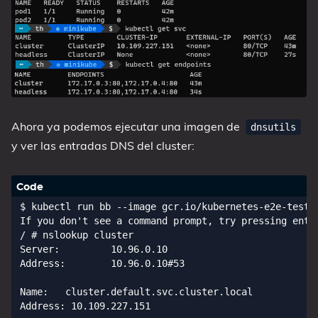
Ahora ya podemos ejecutar una imagen de
dnsutils
y ver las entradas DNS del cluster:
$ kubectl run bb --image gcr.io/kubernetes-e2e-test-i
If you don't see a command prompt, try pressing enter
/ # nslookup cluster

Server:         10.96.0.10

Address:        10.96.0.10#53

Name:   cluster.default.svc.cluster.local

Address: 10.109.227.151
