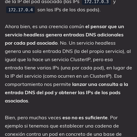
de la IP del pod asociado (las IPs
y
172.17.0.3
son las IPs de los dos pods).
172.17.0.4
Ahora bien, es una creencia común
el pensar que un
servicio
headless
genera entradas DNS adicionales
por cada pod asociado
. No. Un servicio
headless
genera una sola entrada DNS (la del propio servicio), al
igual que lo hace un servicio
ClusterIP
, pero esa
entrada tiene varias IPs (una por cada pod), en lugar de
la IP del servicio (como ocurren en un
ClusterIP
). Ese
comportamiento nos permite
lanzar una consulta a la
entrada DNS del pod y obtener las IPs de los pods
asociados
.
Bien, pero muchas veces
eso no es suficiente
. Por
ejemplo si tenemos que establecer una cadena de
conexión contra un pod en concreto de una base de